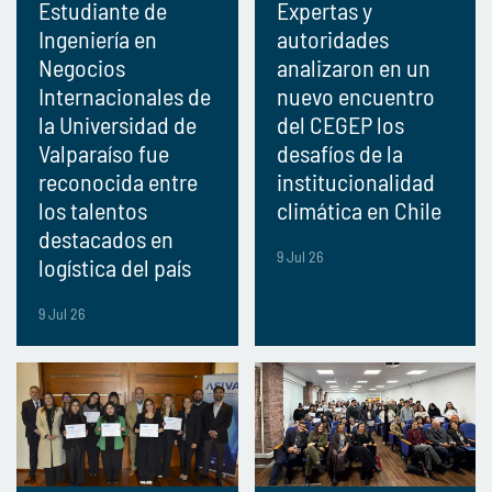
Estudiante de
Expertas y
Ingeniería en
autoridades
Negocios
analizaron en un
Internacionales de
nuevo encuentro
la Universidad de
del CEGEP los
Valparaíso fue
desafíos de la
reconocida entre
institucionalidad
los talentos
climática en Chile
destacados en
9 Jul 26
logística del país
9 Jul 26