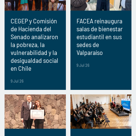
CEGEP y Comisión
FACEA reinaugura
de Hacienda del
salas de bienestar
Senado analizaron
estudiantil en sus
la pobreza, la
sedes de
vulnerabilidad y la
Valparaíso
desigualdad social
9 Jul 26
en Chile
9 Jul 26