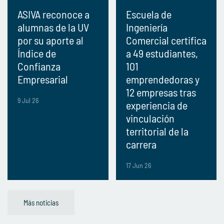
ASIVA reconoce a
Escuela de
alumnas de la UV
Ingeniería
por su aporte al
Comercial certifica
Índice de
a 49 estudiantes,
Confianza
101
Empresarial
emprendedoras y
12 empresas tras
9 Jul 26
experiencia de
vinculación
territorial de la
carrera
17 Jun 26
Más noticias